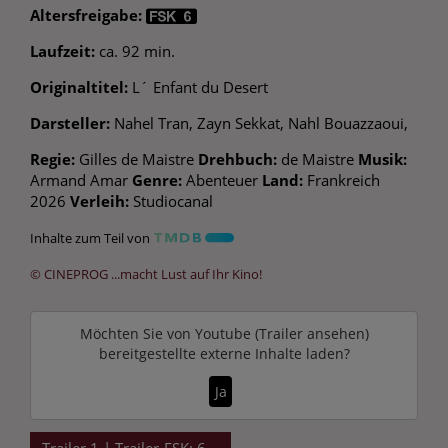
Altersfreigabe:
Laufzeit:
ca. 92 min.
Originaltitel:
L´ Enfant du Desert
Darsteller:
Nahel Tran, Zayn Sekkat, Nahl Bouazzaoui,
Regie:
Gilles de Maistre
Drehbuch:
de Maistre
Musik:
Armand Amar
Genre:
Abenteuer
Land:
Frankreich
2026
Verleih:
Studiocanal
Inhalte zum Teil von
© CINEPROG ...macht Lust auf Ihr Kino!
Möchten Sie von
Youtube (Trailer ansehen)
bereitgestellte externe Inhalte laden?
Ja