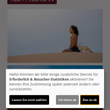
Trailer 1 | Trailer-FSK: 6
Hallo! Könnten wir bitte einige zusätzliche Dienste für
Erforderlich & Besucher-Statistiken
aktivieren? Sie
können Ihre Zustimmung später jederzeit ändern oder
zurückziehen.
Lassen Sie mich wählen
Ich lehne ab
Das ist ok