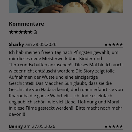
Kommentare
★
★
★
★
★
3
Sharky
am 28.05.2026
★
★
★
★
★
Ich hab meinen freien Tag nach Pfingsten gewählt, um
mir dieses neue Meisterwerk über Kinder-und
Tierfreundschaften anzusehen!!! Dieses Mal bin ich auch
wieder nicht enttäuscht worden: Die Story zeigt tolle
Aufnahmen der Wüste und eine einzigartige
Geschichte!!! Das Mädchen Sun glaubt, dass sie die
Geschichte von Hadara kennt, doch dann erfährt sie von
Kharouba die ganze Wahrheit... Ich finde es einfach
unglaublich schön, wie viel Liebe, Hoffnung und Moral
in diese Filme gesteckt werden!!! Bitte macht noch mehr
davon!!!
Benny
am 27.05.2026
★
★
★
★
★