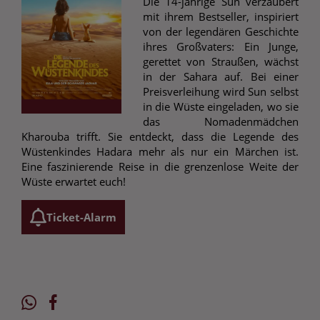
Die 14-jährige Sun verzaubert
mit ihrem Bestseller, inspiriert
von der legendären Geschichte
ihres Großvaters: Ein Junge,
gerettet von Straußen, wächst
in der Sahara auf. Bei einer
Preisverleihung wird Sun selbst
in die Wüste eingeladen, wo sie
das Nomadenmädchen
Kharouba trifft. Sie entdeckt, dass die Legende des
Wüstenkindes Hadara mehr als nur ein Märchen ist.
Eine faszinierende Reise in die grenzenlose Weite der
Wüste erwartet euch!
Ticket-Alarm