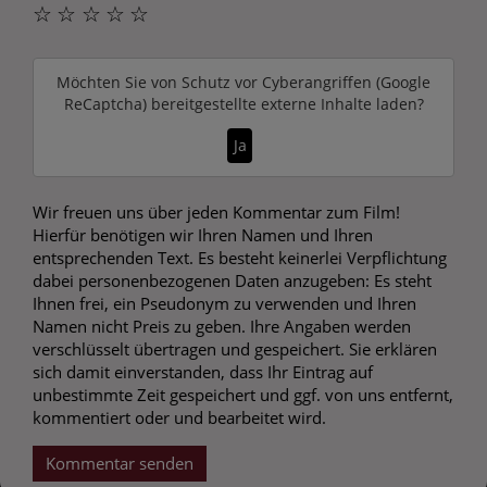
☆
☆
☆
☆
☆
Möchten Sie von
Schutz vor Cyberangriffen (Google
ReCaptcha)
bereitgestellte externe Inhalte laden?
Ja
Wir freuen uns über jeden Kommentar zum Film!
Hierfür benötigen wir Ihren Namen und Ihren
entsprechenden Text. Es besteht keinerlei Verpflichtung
dabei personenbezogenen Daten anzugeben: Es steht
Ihnen frei, ein Pseudonym zu verwenden und Ihren
Namen nicht Preis zu geben. Ihre Angaben werden
verschlüsselt übertragen und gespeichert. Sie erklären
sich damit einverstanden, dass Ihr Eintrag auf
unbestimmte Zeit gespeichert und ggf. von uns entfernt,
kommentiert oder und bearbeitet wird.
Kommentar senden