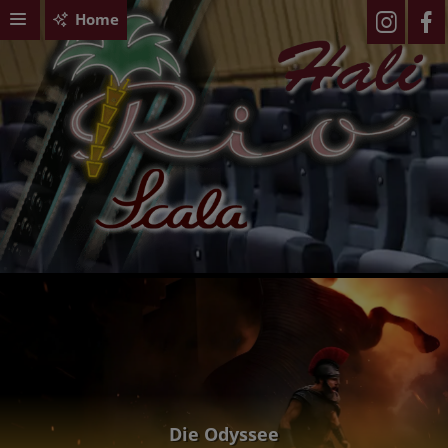
Home
Die Odyssee