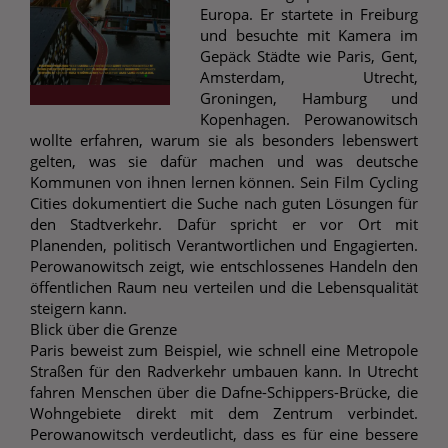
Europa. Er startete in Freiburg
und besuchte mit Kamera im
Gepäck Städte wie Paris, Gent,
Amsterdam, Utrecht,
Groningen, Hamburg und
Kopenhagen. Perowanowitsch
wollte erfahren, warum sie als besonders lebenswert
gelten, was sie dafür machen und was deutsche
Kommunen von ihnen lernen können. Sein Film Cycling
Cities dokumentiert die Suche nach guten Lösungen für
den Stadtverkehr. Dafür spricht er vor Ort mit
Planenden, politisch Verantwortlichen und Engagierten.
Perowanowitsch zeigt, wie entschlossenes Handeln den
öffentlichen Raum neu verteilen und die Lebensqualität
steigern kann.
Blick über die Grenze
Paris beweist zum Beispiel, wie schnell eine Metropole
Straßen für den Radverkehr umbauen kann. In Utrecht
fahren Menschen über die Dafne-Schippers-Brücke, die
Wohngebiete direkt mit dem Zentrum verbindet.
Perowanowitsch verdeutlicht, dass es für eine bessere