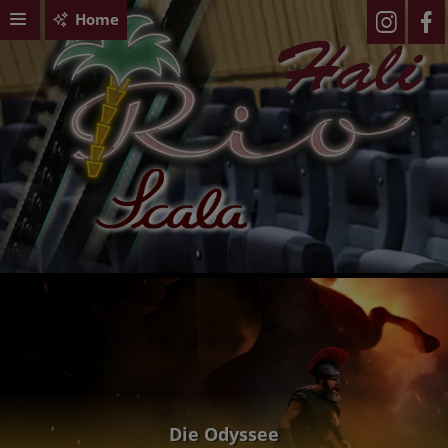
Home
Die Odyssee