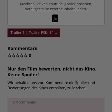
Möchten Sie von
Youtube (Trailer ansehen)
bereitgestellte externe Inhalte laden?
Ja
Trailer 1 | Trailer-FSK: 12
Kommentare
☆
☆
☆
☆
☆
0
Nur den Film bewerten, nicht das Kino.
Keine Spoiler!
Wir behalten uns vor, Kommentare die Spoiler und
Bewertungen des Kinos enthalten, zu löschen.