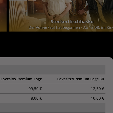
Steckerlfischfiasko
Der Vorverkauf hat begonnen - Ab 12.08. im Kin
Lovesitz/Premium Loge
Lovesitz/Premium Loge 3D
09,50 €
12,50 €
8,00 €
10,00 €