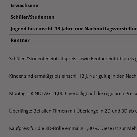
Erwachsene
Schüler/Studenten
Jugend bis einschl. 13 Jahre nur Nachmittagsvorstellu
Rentner
Schüler-/Studenteneintrittspreis sowie Rentnereintrittspreis
Kinder sind ermäßigt bis einschl. 13 J. Nur gültig in den N
Montag = KINOTAG: 1,00 € verbilligt auf die regulären Preise
Überlänge: Bei allen Filmen mit Überlänge in 2D und 3D ab 
Kaufpreis für die 3D-Brille einmalig 1,00 €. Diese ist zur M