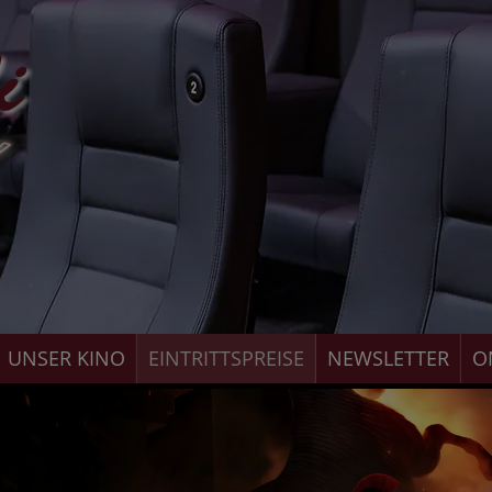
UNSER KINO
EINTRITTSPREISE
NEWSLETTER
O