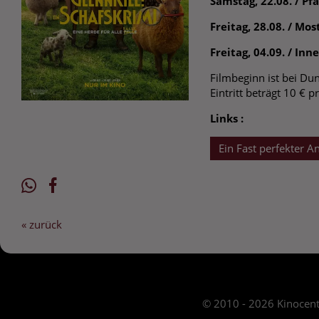
Samstag, 22.08. / Pf
Freitag, 28.08. / Mo
Freitag, 04.09. / In
Filmbeginn ist bei Du
Eintritt beträgt 10 € p
Links :
Ein Fast perfekter A
« zurück
© 2010 - 2026 Kinocent