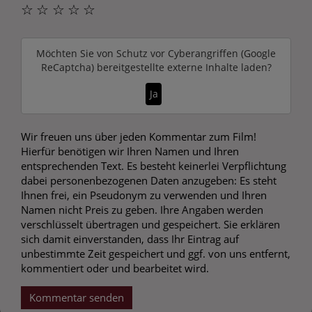
☆
☆
☆
☆
☆
Möchten Sie von
Schutz vor Cyberangriffen (Google
ReCaptcha)
bereitgestellte externe Inhalte laden?
Ja
Wir freuen uns über jeden Kommentar zum Film!
Hierfür benötigen wir Ihren Namen und Ihren
entsprechenden Text. Es besteht keinerlei Verpflichtung
dabei personenbezogenen Daten anzugeben: Es steht
Ihnen frei, ein Pseudonym zu verwenden und Ihren
Namen nicht Preis zu geben. Ihre Angaben werden
verschlüsselt übertragen und gespeichert. Sie erklären
sich damit einverstanden, dass Ihr Eintrag auf
unbestimmte Zeit gespeichert und ggf. von uns entfernt,
kommentiert oder und bearbeitet wird.
Kommentar senden