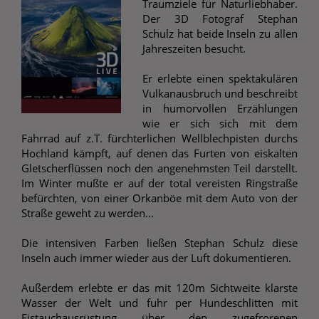
Traumziele für Naturliebhaber.
Der 3D Fotograf Stephan
Schulz hat beide Inseln zu allen
Jahreszeiten besucht.
Er erlebte einen spektakulären
Vulkanausbruch und beschreibt
in humorvollen Erzählungen
wie er sich sich mit dem
Fahrrad auf z.T. fürchterlichen Wellblechpisten durchs
Hochland kämpft, auf denen das Furten von eiskalten
Gletscherflüssen noch den angenehmsten Teil darstellt.
Im Winter mußte er auf der total vereisten Ringstraße
befürchten, von einer Orkanböe mit dem Auto von der
Straße geweht zu werden...
Die intensiven Farben ließen Stephan Schulz diese
Inseln auch immer wieder aus der Luft dokumentieren.
Außerdem erlebte er das mit 120m Sichtweite klarste
Wasser der Welt und fuhr per Hundeschlitten mit
Eistauchausrüstung über den zugefrorenen