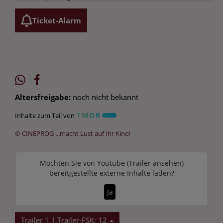
Ticket-Alarm
Altersfreigabe:
noch nicht bekannt
Inhalte zum Teil von
© CINEPROG ...macht Lust auf Ihr Kino!
Möchten Sie von
Youtube (Trailer ansehen)
bereitgestellte externe Inhalte laden?
Ja
Trailer 1 | Trailer-FSK: 12