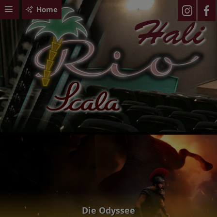
Home
Die Odyssee