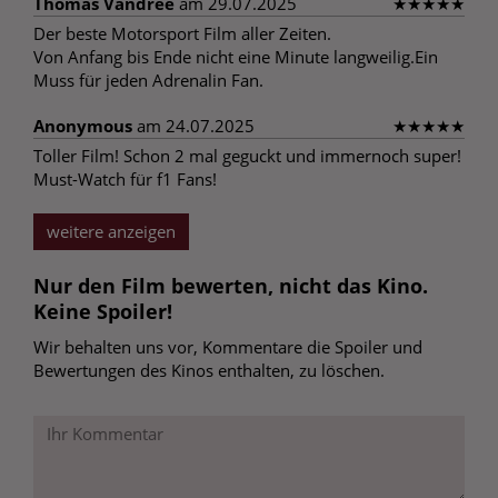
Thomas Vandrée
am 29.07.2025
★
★
★
★
★
Der beste Motorsport Film aller Zeiten.
Von Anfang bis Ende nicht eine Minute langweilig.Ein
Muss für jeden Adrenalin Fan.
Anonymous
am 24.07.2025
★
★
★
★
★
Toller Film! Schon 2 mal geguckt und immernoch super!
Must-Watch für f1 Fans!
weitere anzeigen
Nur den Film bewerten, nicht das Kino.
Keine Spoiler!
Wir behalten uns vor, Kommentare die Spoiler und
Bewertungen des Kinos enthalten, zu löschen.