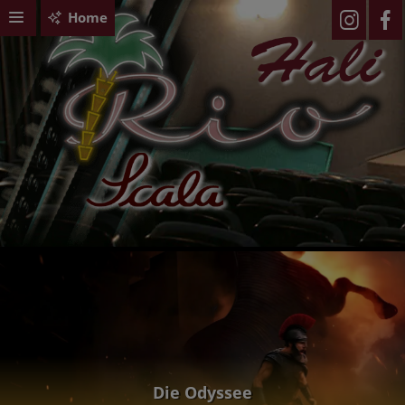
Home
Die Odyssee