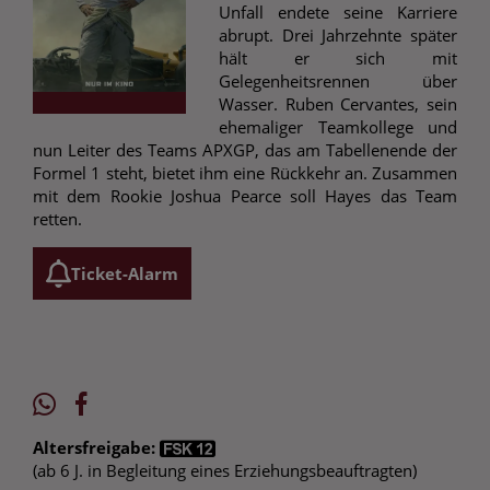
Unfall endete seine Karriere
abrupt. Drei Jahrzehnte später
hält er sich mit
Gelegenheitsrennen über
Wasser. Ruben Cervantes, sein
ehemaliger Teamkollege und
nun Leiter des Teams APXGP, das am Tabellenende der
Formel 1 steht, bietet ihm eine Rückkehr an. Zusammen
mit dem Rookie Joshua Pearce soll Hayes das Team
retten.
Ticket-Alarm
Altersfreigabe:
(ab 6 J. in Begleitung eines Erziehungsbeauftragten)