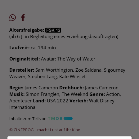
Altersfreigabe:
(ab 6 J. in Begleitung eines Erziehungsbeauftragten)
Laufzeit:
ca. 194 min.
Originaltitel:
Avatar: The Way of Water
Darsteller:
Sam Worthington, Zoe Saldana, Sigourney
Weaver, Stephen Lang, Kate Winslet
Regie:
James Cameron
Drehbuch:
James Cameron
Musik:
Simon Franglen, The Weeknd
Genre:
Action,
Abenteuer
Land:
USA 2022
Verleih:
Walt Disney
International
Inhalte zum Teil von
© CINEPROG ...macht Lust auf Ihr Kino!