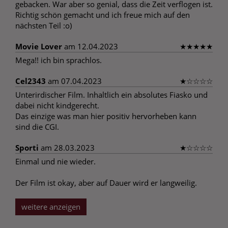
gebacken. War aber so genial, dass die Zeit verflogen ist.
Richtig schön gemacht und ich freue mich auf den
nächsten Teil :o)
Movie Lover
am 12.04.2023
★
★
★
★
★
Mega!! ich bin sprachlos.
Cel2343
am 07.04.2023
★
☆
☆
☆
☆
Unterirdischer Film. Inhaltlich ein absolutes Fiasko und
dabei nicht kindgerecht.
Das einzige was man hier positiv hervorheben kann
sind die CGI.
Sporti
am 28.03.2023
★
☆
☆
☆
☆
Einmal und nie wieder.
Der Film ist okay, aber auf Dauer wird er langweilig.
weitere anzeigen