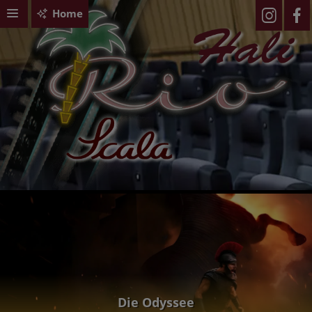
Home
Die Odyssee