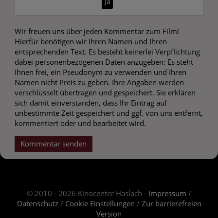
Ja
Wir freuen uns über jeden Kommentar zum Film!
Hierfür benötigen wir Ihren Namen und Ihren
entsprechenden Text. Es besteht keinerlei Verpflichtung
dabei personenbezogenen Daten anzugeben: Es steht
Ihnen frei, ein Pseudonym zu verwenden und Ihren
Namen nicht Preis zu geben. Ihre Angaben werden
verschlüsselt übertragen und gespeichert. Sie erklären
sich damit einverstanden, dass Ihr Eintrag auf
unbestimmte Zeit gespeichert und ggf. von uns entfernt,
kommentiert oder und bearbeitet wird.
Kommentar senden
© 2010 - 2026 Kinocenter Haslach -
Impressum
/
Datenschutz
/
Cookie Einstellungen
/
Zur barrierefreien
Version