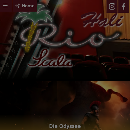
Home
Die Odyssee