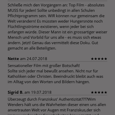
Schließe mich den Vorgängern an: Top Film - absolutes
MUSS für jeden! Sollte unbedingt in allen Schulen
Pflichtprogramm sein. WIR können nur gemeinsam die
Welt verändern! Es müssten weder Hungersnöte noch
Flüchtlingsströme existieren, wenn jeder bei sich
anfangen würde. Dieser Mann ist ein grossartiger weiser
Mensch und Vorbild für uns alle - es muss sich etwas
ändern. Jetzt! Genau das vermittelt diese Doku. Gut
gemacht an alle Beteiligten.
Nette
am 24.07.2018
★
★
★
★
★
Sensationeller Film mit großer Botschaft!
Sollte sich jeder mal bewußt ansehen. Nicht nur für
Katholiken oder Christen. Beeindruckt bleibt auch was
im Alltag von den Worten und Bildern hängen.
Sigrid B.
am 19.07.2018
★
★
★
★
★
Überzeugt durch Franziskus‘ Authentizität????Wim
Wenders hält uns die Wahrheiten dieser einen uns allen
anvertrauten Welt vor Augen mit Franziskus,der sich