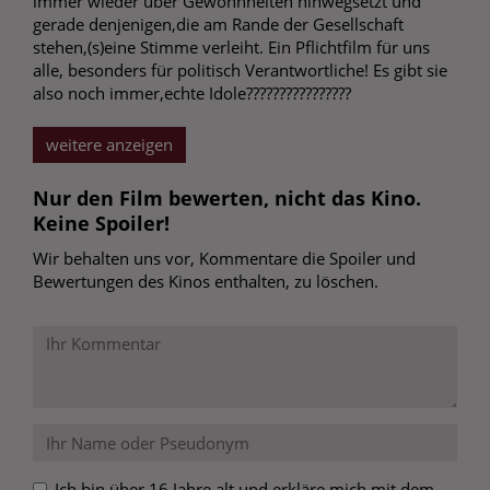
immer wieder über Gewohnheiten hinwegsetzt und
gerade denjenigen,die am Rande der Gesellschaft
stehen,(s)eine Stimme verleiht. Ein Pflichtfilm für uns
alle, besonders für politisch Verantwortliche! Es gibt sie
also noch immer,echte Idole????????????????
weitere anzeigen
Nur den Film bewerten, nicht das Kino.
Keine Spoiler!
Wir behalten uns vor, Kommentare die Spoiler und
Bewertungen des Kinos enthalten, zu löschen.
Ich bin über 16 Jahre alt und erkläre mich mit dem