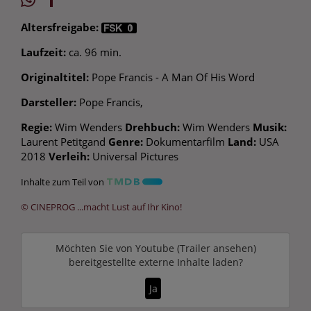
Altersfreigabe:
Laufzeit:
ca. 96 min.
Originaltitel:
Pope Francis - A Man Of His Word
Darsteller:
Pope Francis,
Regie:
Wim Wenders
Drehbuch:
Wim Wenders
Musik:
Laurent Petitgand
Genre:
Dokumentarfilm
Land:
USA
2018
Verleih:
Universal Pictures
Inhalte zum Teil von
© CINEPROG ...macht Lust auf Ihr Kino!
Möchten Sie von
Youtube (Trailer ansehen)
bereitgestellte externe Inhalte laden?
Ja