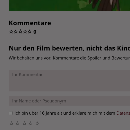
Kommentare
☆
☆
☆
☆
☆
0
Nur den Film bewerten, nicht das Kino
Wir behalten uns vor, Kommentare die Spoiler und Bewertung
Ich bin über 16 Jahre alt und erkläre mich mit dem
Datens
☆
☆
☆
☆
☆