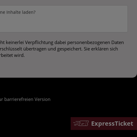
rne Inhalte laden?
ht keinerlei Verpflichtung dabei personenbezogenen Daten
chlüsselt übertragen und gespeichert. Sie erklären sich
beitet wird.
r barrierefreien Version
ExpressTicket