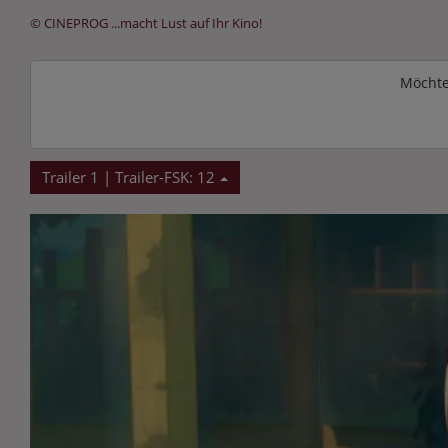
© CINEPROG ...macht Lust auf Ihr Kino!
Möchte
Trailer 1 | Trailer-FSK: 12