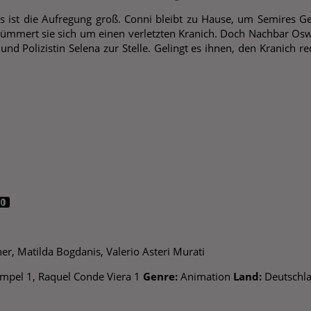
s ist die Aufregung groß. Conni bleibt zu Hause, um Semires Ge
kümmert sie sich um einen verletzten Kranich. Doch Nachbar Os
und Polizistin Selena zur Stelle. Gelingt es ihnen, den Kranich 
r, Matilda Bogdanis, Valerio Asteri Murati
mpel 1, Raquel Conde Viera 1
Genre:
Animation
Land:
Deutschl