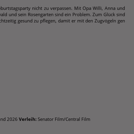
burtstagsparty nicht zu verpassen. Mit Opa Willi, Anna und
wald und sein Rosengarten sind ein Problem. Zum Glück sind
rechtzeitig gesund zu pflegen, damit er mit den Zugvögeln gen
and 2026
Verleih:
Senator Film/Central Film