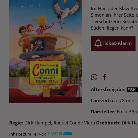
Im Haus der Klawitter
Simon an ihrer Seite 
Tierschützerin Renata 
Süden fliegen kann?
Ticket-Alarm
Altersfreigabe:
Laufzeit:
ca. 78 min.
Darsteller:
Emia Börne
Regie:
Dirk Hampel, Raquel Conde Viera
Drehbuch:
Dirk Ha
Inhalte zum Teil von