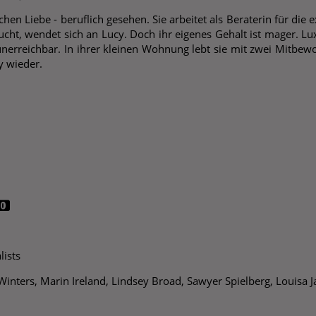
achen Liebe - beruflich gesehen. Sie arbeitet als Beraterin für die
ucht, wendet sich an Lucy. Doch ihr eigenes Gehalt ist mager. 
e unerreichbar. In ihrer kleinen Wohnung lebt sie mit zwei Mitbe
y wieder.
.
lists
Winters, Marin Ireland, Lindsey Broad, Sawyer Spielberg, Louisa 