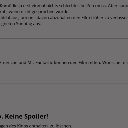
Komödie ja erst einmal nichts schlechtes heißen muss. Aber sooo
 froh, wenn nicht gesprochen wurde.
 nicht aus, um uns davon abzuhalten den Film früher zu verlassen
regneten Sonntag aus.
merican und Mr. Fantastic können den Film retten. Wünsche mir selt
. Keine Spoiler!
en des Kinos enthalten, zu löschen.