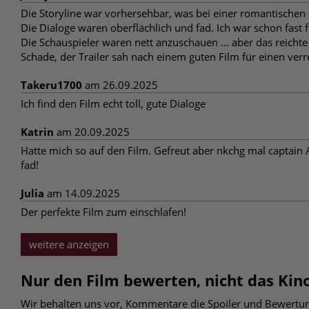
Die Storyline war vorhersehbar, was bei einer romantischen 
Die Dialoge waren oberflächlich und fad. Ich war schon fast
Die Schauspieler waren nett anzuschauen … aber das reichte
Schade, der Trailer sah nach einem guten Film für einen ver
Takeru1700
am 26.09.2025
Ich find den Film echt toll, gute Dialoge
Katrin
am 20.09.2025
Hatte mich so auf den Film. Gefreut aber nkchg mal captain A
fad!
Julia
am 14.09.2025
Der perfekte Film zum einschlafen!
weitere anzeigen
Nur den Film bewerten, nicht das Kino
Wir behalten uns vor, Kommentare die Spoiler und Bewertung