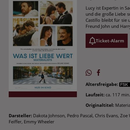
Lucy ist Expertin in S
und die große Liebe s
Castillo bleibt für si
Freund John und Harr
Ticket-Alarm
Altersfreigabe:
Laufzeit:
ca. 117 min
Originaltitel:
Materia
Darsteller:
Dakota Johnson, Pedro Pascal, Chris Evans, Zoe 
Feiffer, Emmy Wheeler