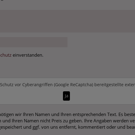
chutz
einverstanden.
Schutz vor Cyberangriffen (Google ReCaptcha)
bereitgestellte exte
Ja
ötigen wir Ihren Namen und Ihren entsprechenden Text. Es beste
 und Ihren Namen nicht Preis zu geben. Ihre Angaben werden vers
gespeichert und ggf. von uns entfernt, kommentiert oder und bear