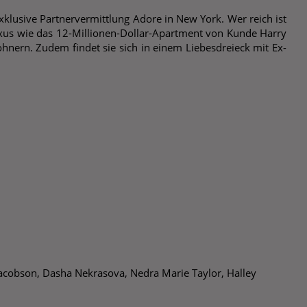
 exklusive Partnervermittlung Adore in New York. Wer reich ist
Luxus wie das 12-Millionen-Dollar-Apartment von Kunde Harry
wohnern. Zudem findet sie sich in einem Liebesdreieck mit Ex-
Jacobson, Dasha Nekrasova, Nedra Marie Taylor, Halley