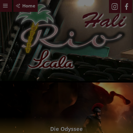
Home
Die Odyssee