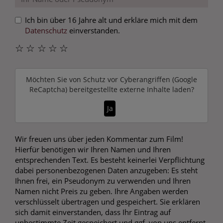
Ich bin über 16 Jahre alt und erkläre mich mit dem
Datenschutz
einverstanden.
☆
☆
☆
☆
☆
Möchten Sie von
Schutz vor Cyberangriffen (Google
ReCaptcha)
bereitgestellte externe Inhalte laden?
Ja
Wir freuen uns über jeden Kommentar zum Film!
Hierfür benötigen wir Ihren Namen und Ihren
entsprechenden Text. Es besteht keinerlei Verpflichtung
dabei personenbezogenen Daten anzugeben: Es steht
Ihnen frei, ein Pseudonym zu verwenden und Ihren
Namen nicht Preis zu geben. Ihre Angaben werden
verschlüsselt übertragen und gespeichert. Sie erklären
sich damit einverstanden, dass Ihr Eintrag auf
unbestimmte Zeit gespeichert und ggf. von uns entfernt,