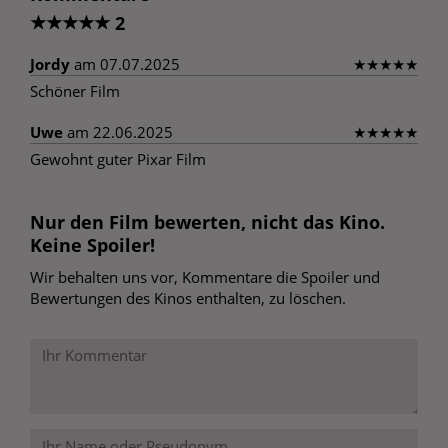
★
★
★
★
★
2
Jordy
am 07.07.2025
★
★
★
★
★
Schöner Film
Uwe
am 22.06.2025
★
★
★
★
★
Gewohnt guter Pixar Film
Nur den Film bewerten, nicht das Kino.
Keine Spoiler!
Wir behalten uns vor, Kommentare die Spoiler und
Bewertungen des Kinos enthalten, zu löschen.