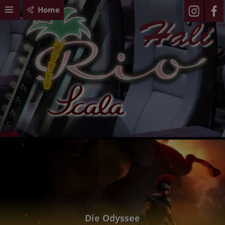
Home
Die Odyssee