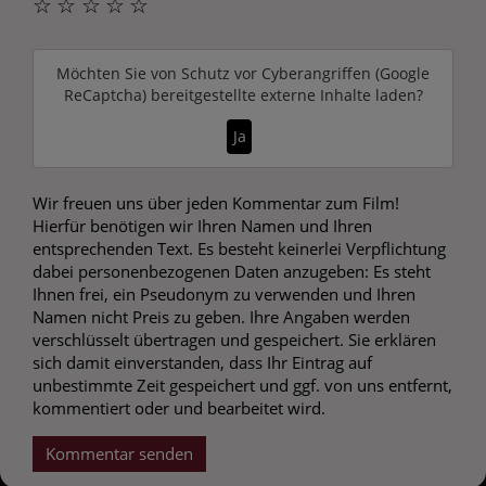
☆
☆
☆
☆
☆
Möchten Sie von
Schutz vor Cyberangriffen (Google
ReCaptcha)
bereitgestellte externe Inhalte laden?
Ja
Wir freuen uns über jeden Kommentar zum Film!
Hierfür benötigen wir Ihren Namen und Ihren
entsprechenden Text. Es besteht keinerlei Verpflichtung
dabei personenbezogenen Daten anzugeben: Es steht
Ihnen frei, ein Pseudonym zu verwenden und Ihren
Namen nicht Preis zu geben. Ihre Angaben werden
verschlüsselt übertragen und gespeichert. Sie erklären
sich damit einverstanden, dass Ihr Eintrag auf
unbestimmte Zeit gespeichert und ggf. von uns entfernt,
kommentiert oder und bearbeitet wird.
Kommentar senden