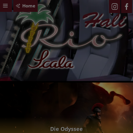
Home
Die Odyssee