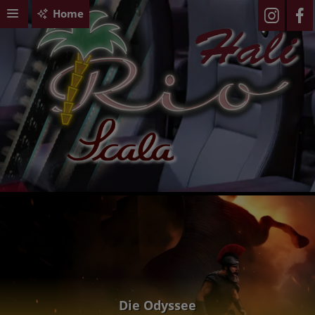
Home
Die Odyssee